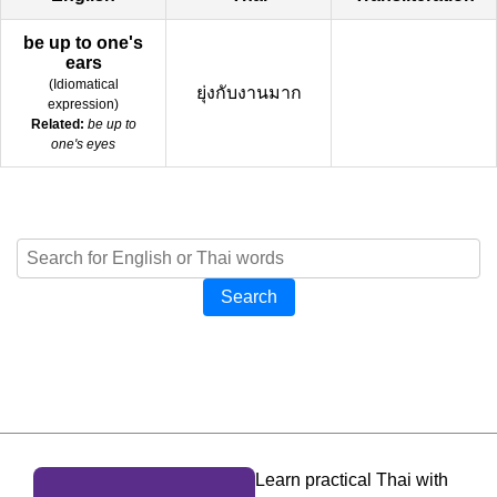
be up to one's
ears
(
Idiomatical
ยุ่งกับงานมาก
expression
)
Related:
be up to
one's eyes
Search
Learn practical Thai with