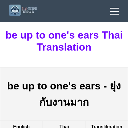
be up to one's ears Thai
Translation
be up to one's ears
-
ยุ่ง
กับงานมาก
English
Thai
Transliteration