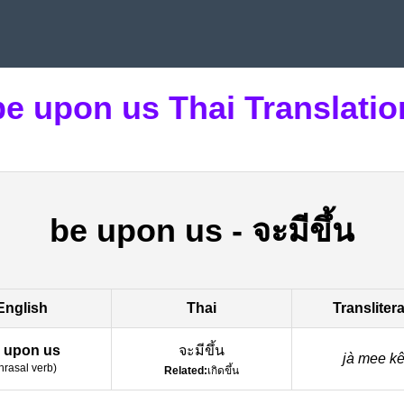
be upon us Thai Translatio
be upon us
-
จะมีขึ้น
English
Thai
Transliter
 upon us
จะมีขึ้น
jà mee ke
hrasal verb
)
Related:
เกิดขึ้น