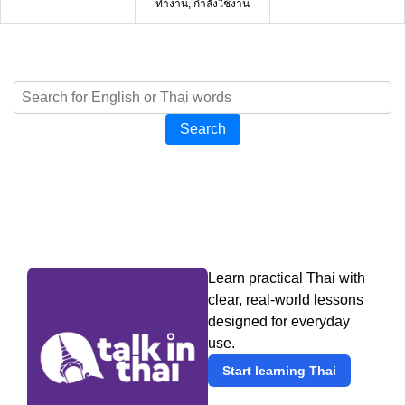
ทำงาน, กำลังใช้งาน
Search
Learn practical Thai with
clear, real-world lessons
designed for everyday
use.
Start learning Thai