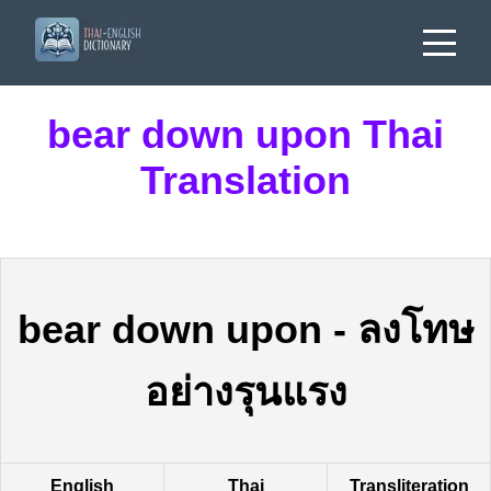
bear down upon Thai
Translation
bear down upon
-
ลงโทษ
อย่างรุนแรง
English
Thai
Transliteration