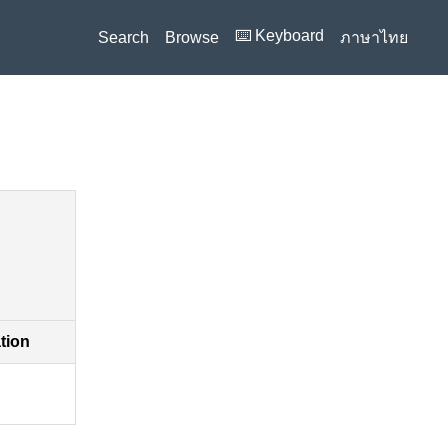
⌨️ Keyboard
Search
Browse
ภาษาไทย
ง
ation