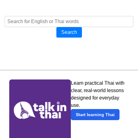
Search
Learn practical Thai with
clear, real-world lessons
designed for everyday
use.
Start learning Thai