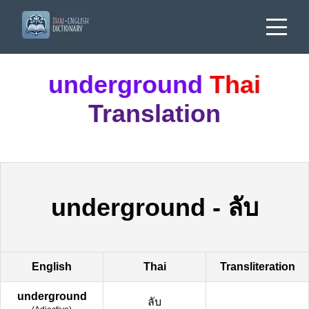
underground
Thai
Translation
underground
-
ลับ
English
Thai
Transliteration
underground
ลับ