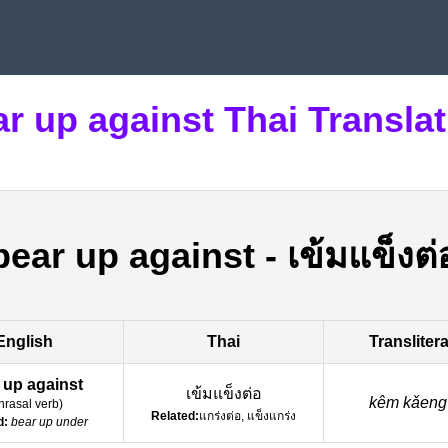
r up against Thai Transla
bear up against
-
เข้มแข็งต่
English
Thai
Transliter
 up against
เข้มแข็งต่อ
kêm kǎeng 
hrasal verb
)
Related:
แกร่งต่อ, แข็งแกร่ง
d:
bear up under