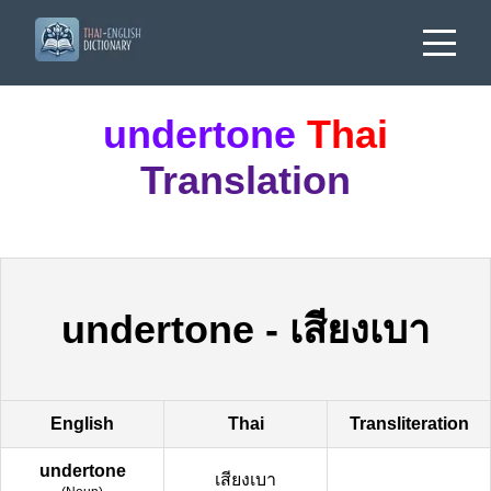
undertone
Thai
Translation
undertone
-
เสียงเบา
English
Thai
Transliteration
undertone
เสียงเบา