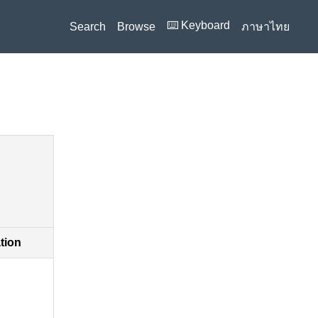
⌨️ Keyboard
Search
Browse
ภาษาไทย
ation