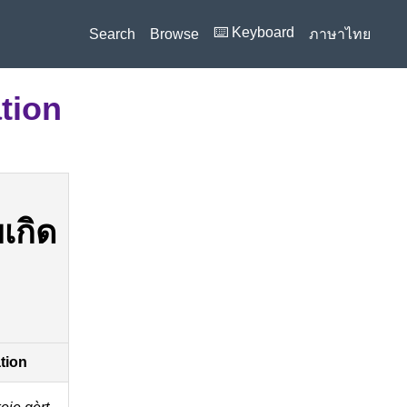
⌨️ Keyboard
Search
Browse
ภาษาไทย
tion
ยเกิด
ation