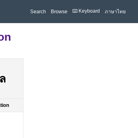
⌨️ Keyboard
Search
Browse
ภาษาไทย
ion
ผล
ation