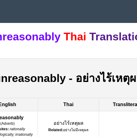
nreasonably
Thai
Translat
unreasonably
-
อย่างไร้เหตุ
English
Thai
Transliter
easonably
อย่างไร้เหตุผล
(
Adverb
)
ites:
rationally
Related:
อย่างไม่มีเหตุผล
llogically; irrationally