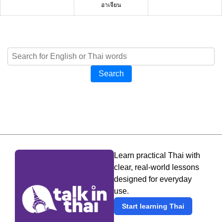
อาเจียน
Search
Learn practical Thai with
clear, real-world lessons
designed for everyday
use.
Start learning Thai