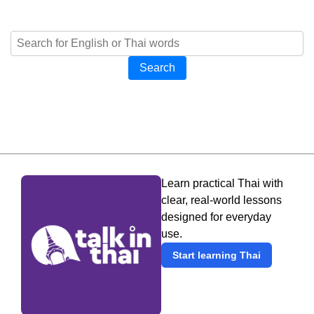
Search
Learn practical Thai with
clear, real-world lessons
designed for everyday
use.
Start learning Thai