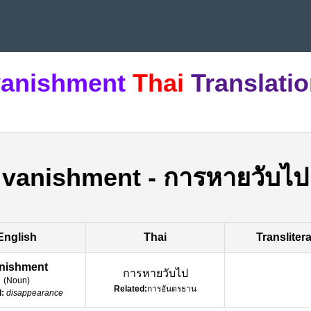
vanishment
Thai
Translati
vanishment
-
การหายวับไป
English
Thai
Transliter
nishment
การหายวับไป
(
Noun
)
Related:
การอันตรธาน
:
disappearance