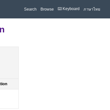
⌨️ Keyboard
Search
Browse
ภาษาไทย
on
ation