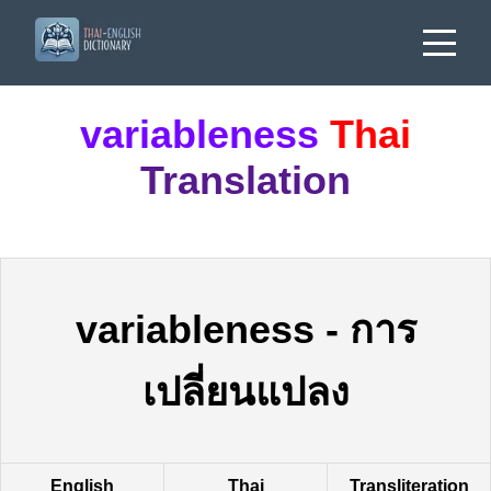
variableness
Thai
Translation
variableness
-
การ
เปลี่ยนแปลง
English
Thai
Transliteration