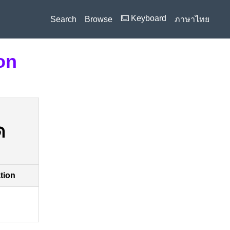
⌨️ Keyboard
Search
Browse
ภาษาไทย
on
ด
ation