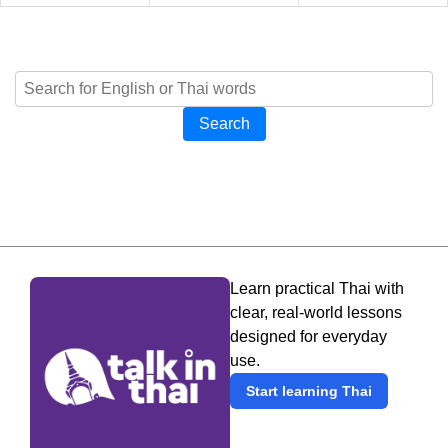
Search
Learn practical Thai with
clear, real-world lessons
designed for everyday
use.
Start learning Thai