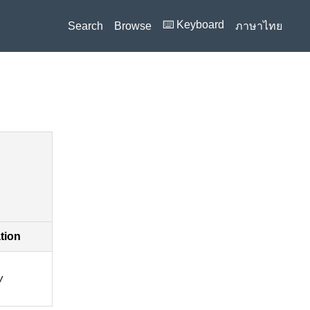
⌨️ Keyboard
Search
Browse
ภาษาไทย
ation
w