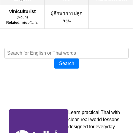
viniculturist
ผู้ศึกษาการปลูก
(
Noun
)
องุ่น
Related:
viticulturist
Search
Learn practical Thai with
clear, real-world lessons
designed for everyday