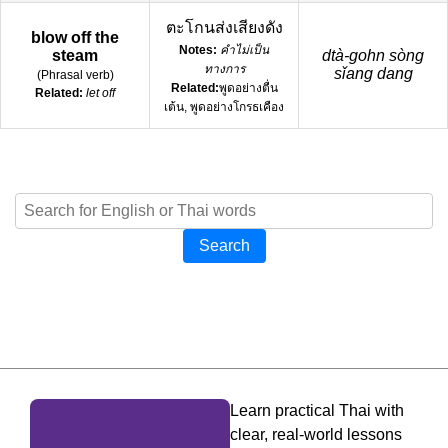
ตะโกนส่งเสียงดัง
blow off the
Notes:
คำไม่เป็น
steam
dtà-gohn sòng
ทางการ
sǐang dang
(
Phrasal verb
)
Related:
พูดอย่างตื่น
Related:
let off
เต้น, พูดอย่างโกรธเคือง
Search
Learn practical Thai with
clear, real-world lessons