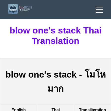
blow one's stack Thai
Translation
blow one's stack
-
โมโห
มาก
English
Thai
Transliteration