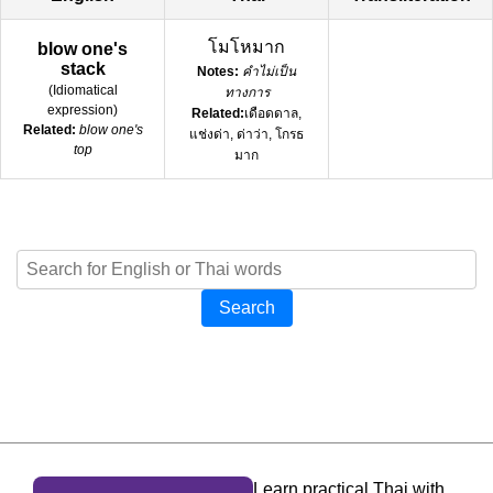
โมโหมาก
blow one's
stack
Notes:
คำไม่เป็น
(
Idiomatical
ทางการ
expression
)
Related:
เดือดดาล,
Related:
blow one's
แช่งด่า, ด่าว่า, โกรธ
top
มาก
Search
Learn practical Thai with