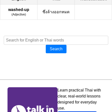
washed-up
ซึ่งล้างออกหมด
(
Adjective
)
Search
Learn practical Thai with
clear, real-world lessons
designed for everyday
use.