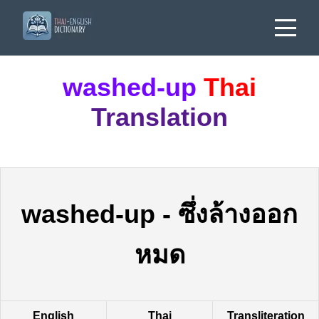
washed-up
Thai
Translation
washed-up
-
ซึ่งล้างออก
หมด
English
Thai
Transliteration