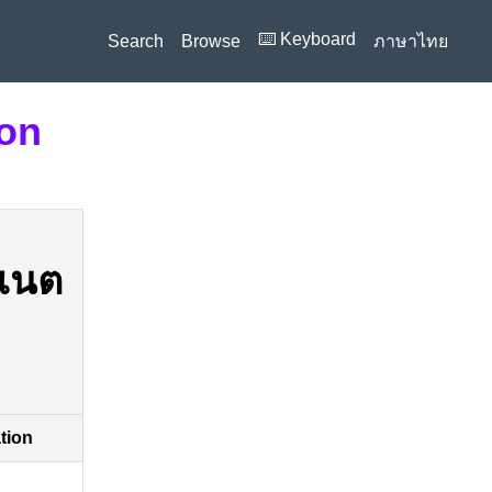
⌨️ Keyboard
Search
Browse
ภาษาไทย
ion
อเนต
ation