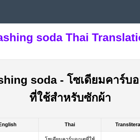
shing soda Thai Translat
shing soda
-
โซเดียมคาร์บ
ที่ใช้สำหรับซักผ้า
English
Thai
Transliter
โซเดียมคาร์บอเนตที่ใช้