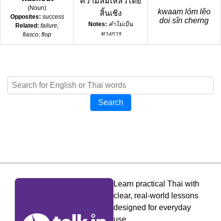
ความล้มเหลวโดย
(
Noun
)
kwaam lóm lěo
สิ้นเชิง
Opposites:
success
doi sîn cherng
Notes:
คำไม่เป็น
Related:
failure;
ทางการ
fiasco; flop
Search
Learn practical Thai with
clear, real-world lessons
designed for everyday
use.