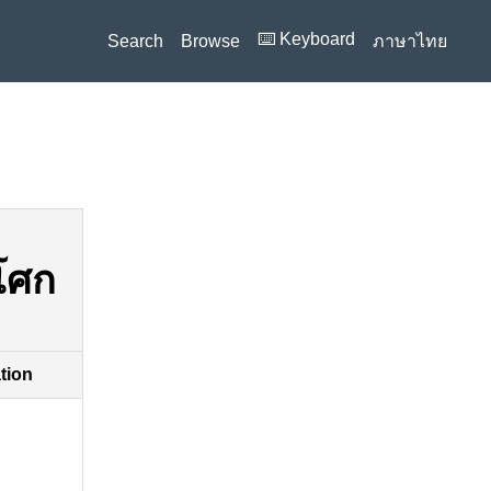
⌨️ Keyboard
Search
Browse
ภาษาไทย
โศก
ation