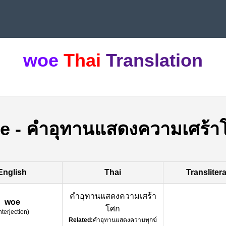
woe
Thai
Translation
e
-
คำอุทานแสดงความเศร้า
English
Thai
Transliter
คำอุทานแสดงความเศร้า
woe
โศก
nterjection
)
Related:
คำอุทานแสดงความทุกข์