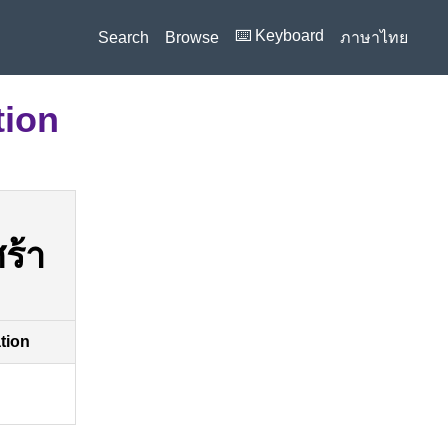
⌨️ Keyboard
Search
Browse
ภาษาไทย
tion
ร้า
ation