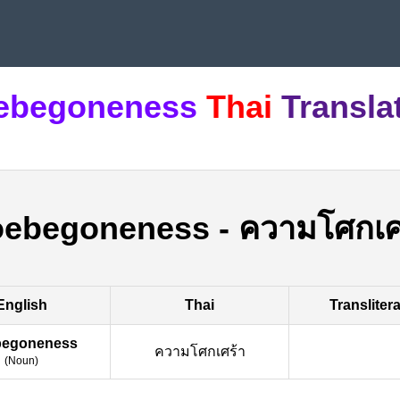
ebegoneness
Thai
Transla
ebegoneness
-
ความโศกเศ
English
Thai
Transliter
egoneness
ความโศกเศร้า
(
Noun
)