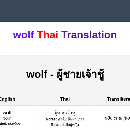
wolf
Thai
Translation
wolf
-
ผู้ชายเจ้าชู้
English
Thai
Transliter
wolf
ผู้ชายเจ้าชู้
pôo chai jâ
(
Noun
)
Notes:
คำไม่เป็นทางการ
ated:
playboy
Related:
เสือผู้หญิง