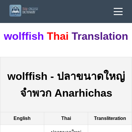
wolffish
Thai
Translation
wolffish
-
ปลาขนาดใหญ่
จำพวก Anarhichas
English
Thai
Transliteration