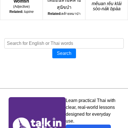
เหมือนหรือคล้าย
wolfish
měuan rěu klái
(
Adjective
)
สุนัขป่า
sòo-nák bpàa
Related:
lupine
Related:
คล้ายหมาป่า
Search
Learn practical Thai with
clear, real-world lessons
designed for everyday
use.