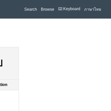
⌨️ Keyboard
Search
Browse
ภาษาไทย
ป
ation