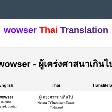
wowser
Thai
Translation
wowser
-
ผู้เคร่งศาสนาเกินไ
English
Thai
Transliter
wowser
ผู้เคร่งศาสนาเกินไป
(
Noun
)
Notes:
ใช้ในออสเตรเลียและ
ated:
puritan
นิวซีแลนด์