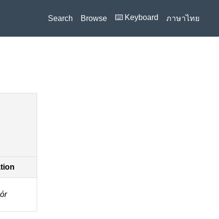
⌨️ Keyboard
Search
Browse
ภาษาไทย
ation
ór