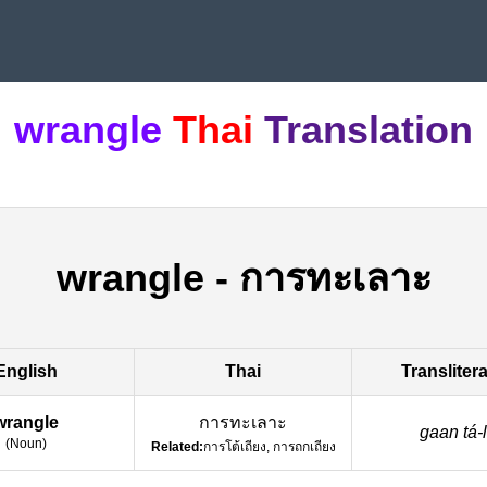
wrangle
Thai
Translation
wrangle
-
การทะเลาะ
English
Thai
Transliter
wrangle
การทะเลาะ
gaan tá-l
(
Noun
)
Related:
การโต้เถียง, การถกเถียง