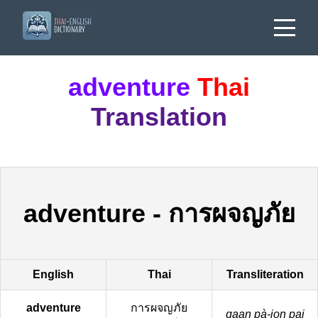
adventure
Thai
Translation
adventure
-
การผจญภัย
English
Thai
Transliteration
adventure
การผจญภัย
gaan pà-jon pai