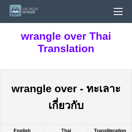
wrangle over Thai
Translation
wrangle over
-
ทะเลาะ
เกี่ยวกับ
English
Thai
Transliteration