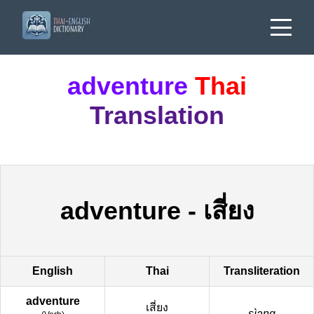
adventure
Thai
Translation
adventure
-
เสี่ยง
English
Thai
Transliteration
adventure
เสี่ยง
sìang