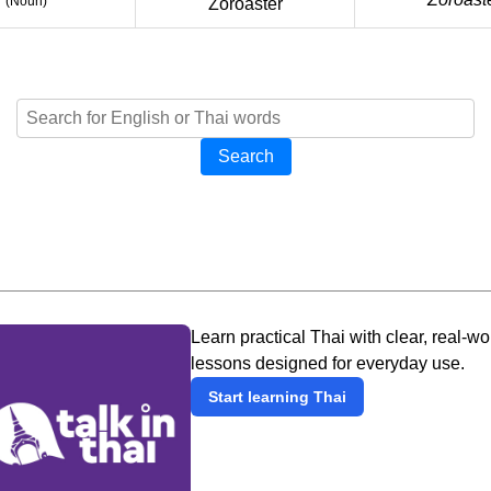
(
Noun
)
Zoroaster
Search
Learn practical Thai with clear, real-wo
lessons designed for everyday use.
Start learning Thai