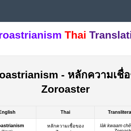
roastrianism
Thai
Translat
oastrianism
-
หลักความเชื่
Zoroaster
English
Thai
Transliter
astrianism
làk kwaam che
หลักความเชื่อของ
Zoroast