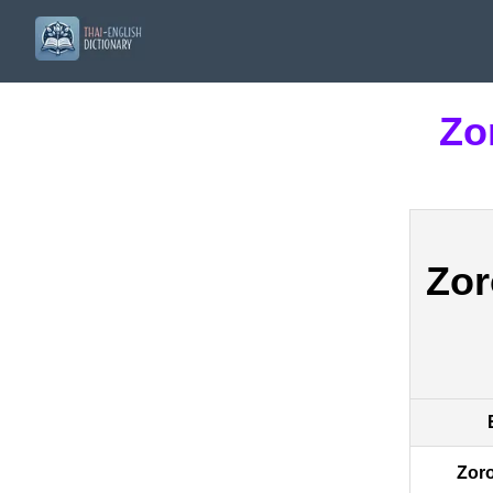
Zo
Zor
Zoro