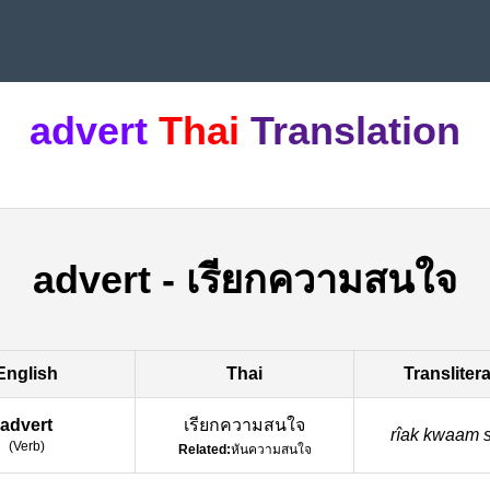
advert
Thai
Translation
advert
-
เรียกความสนใจ
English
Thai
Transliter
advert
เรียกความสนใจ
rîak kwaam s
(
Verb
)
Related:
หันความสนใจ