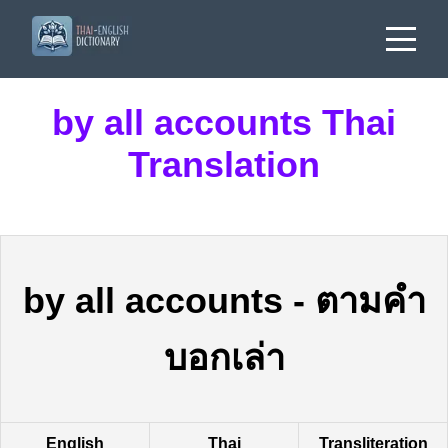
by all accounts Thai
Translation
by all accounts
-
ตามคำ
บอกเล่า
English
Thai
Transliteration