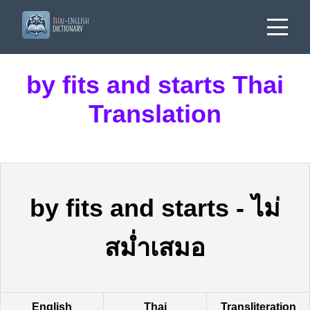
by fits and starts Thai
Translation
by fits and starts
-
ไม่
สม่ำเสมอ
English
Thai
Transliteration