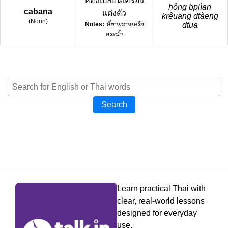
ห้องเปลี่ยนเครื่อง
hông bplìan
cabana
แต่งตัว
krêuang dtàeng
(
Noun
)
Notes:
ที่ชายหาดหรือ
dtua
สระน้ำ
Search
Learn practical Thai with
clear, real-world lessons
designed for everyday
use.