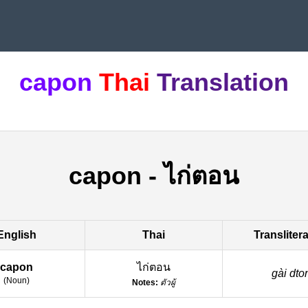
capon
Thai
Translation
capon
-
ไก่ตอน
English
Thai
Transliter
capon
ไก่ตอน
gài dto
(
Noun
)
Notes:
ตัวผู้