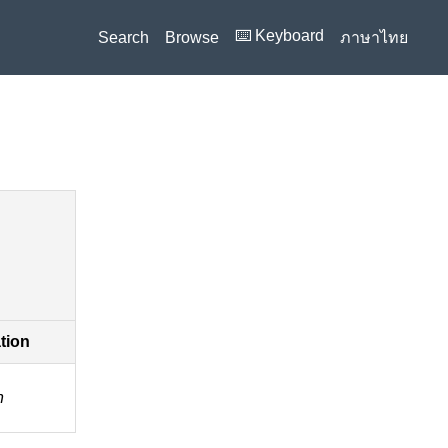
⌨️ Keyboard
Search
Browse
ภาษาไทย
ation
n