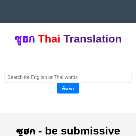
ซูฮก
Thai
Translation
ค้นหา
ซูฮก
-
be submissive