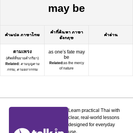
may be
คำที่ค้นหา ภาษา
คำแปล ภาษาไทย
คำอ่าน
อังกฤษ
ตามเพรง
as one's fate may
be
(
ศัพท์ที่ขยายคำกริยา
)
Related:
as the mercy
Related:
ตามบุญตาม
of nature
กรรม, ตามยถากรรม
Learn practical Thai with
clear, real-world lessons
designed for everyday
use.