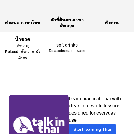
คำที่ค้นหา ภาษา
คำแปล ภาษาไทย
คำอ่าน
อังกฤษ
น้ำขวด
soft drinks
(
คำนาม
)
Related:
aerated water
Related:
น้ำหวาน, น้ำ
อัดลม
Learn practical Thai with
clear, real-world lessons
designed for everyday
use.
Start learning Thai