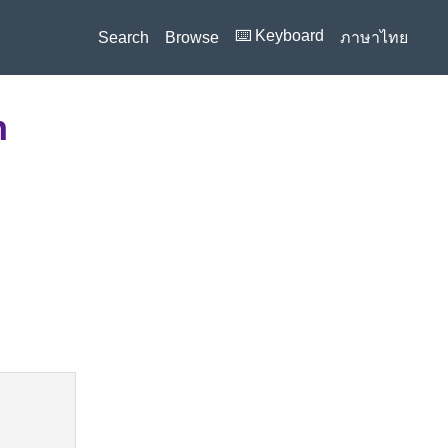
⌨️ Keyboard
Search
Browse
ภาษาไทย
n