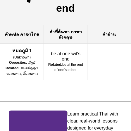
end
คำที่ค้นหา ภาษา
คำแปล ภาษาไทย
คำอ่าน
อังกฤษ
หมดภูมิ 1
be at one wit's
(
Unknown
)
end
Opposites:
มีภูมิ
Related:
be at the end
Related:
หมดปัญญา,
of one's tether
จนหนทาง, สิ้นหนทาง
Learn practical Thai with
clear, real-world lessons
designed for everyday