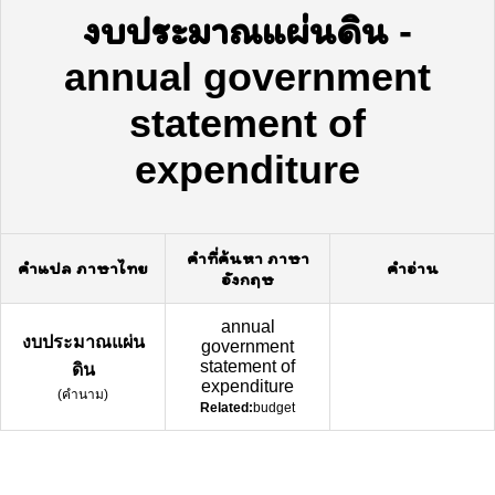
งบประมาณแผ่นดิน
-
annual government
statement of
expenditure
คำที่ค้นหา ภาษา
คำแปล ภาษาไทย
คำอ่าน
อังกฤษ
annual
งบประมาณแผ่น
government
statement of
ดิน
expenditure
(
คำนาม
)
Related:
budget