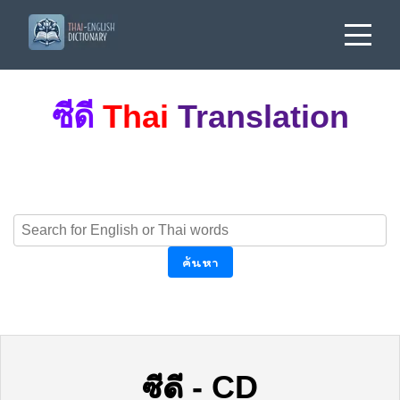
ซีดี
Thai
Translation
ค้นหา
ซีดี
-
CD