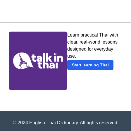
Learn practical Thai with
clear, real-world lessons
designed for everyday
use.
Start learning Thai
© 2024 English-Thai Dictionary. All rights reserved.