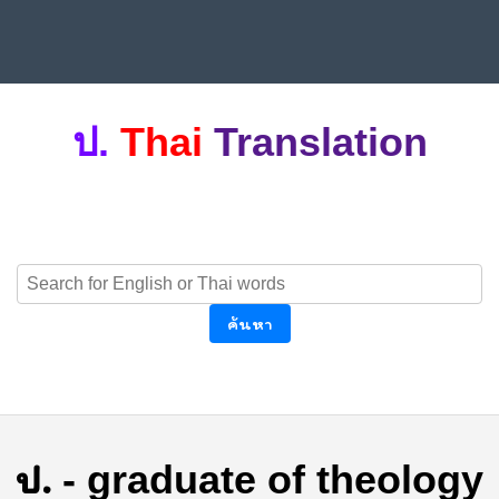
ป.
Thai
Translation
ค้นหา
ป.
-
graduate of theology